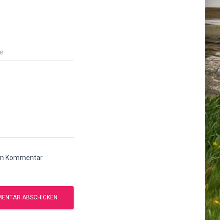
e
ten Kommentar