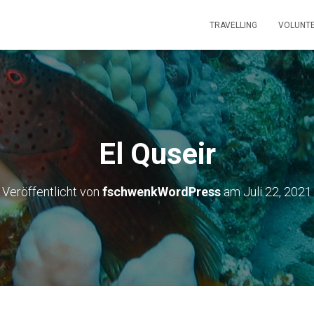
TRAVELLING
VOLUNTE
El Quseir
Veröffentlicht von
fschwenkWordPress
am
Juli 22, 2021