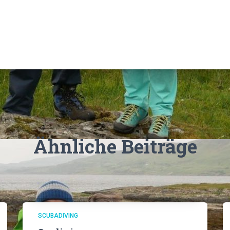
Ähnliche Beiträge
SCUBADIVING