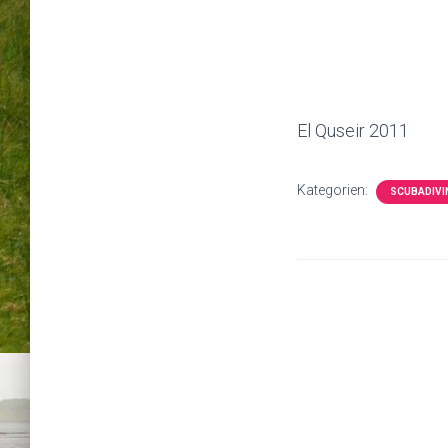
El Quseir 2011
Kategorien:
SCUBADIVI