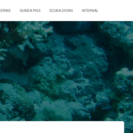
ERING
GUINEA PIGS
SCUBA DIVING
INTERNAL