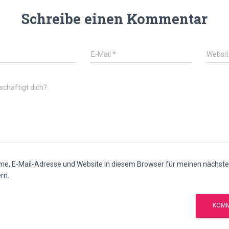
Schreibe einen Kommentar
*
E-Mail
*
Websit
chäftigt dich?
e, E-Mail-Adresse und Website in diesem Browser für meinen nächs
rn.